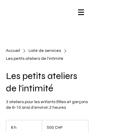
Accueil
Liste de services
Les petits ateliers de l'intimité
Les petits ateliers
de l'intimité
3 ateliers pour les enfants (filles et garçons
de 6-10 ans) d'environ 2 heures
500
francs
6 h
6
500 CHF
suisses