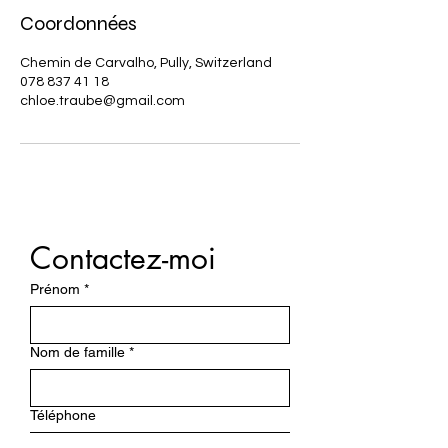
Coordonnées
Chemin de Carvalho, Pully, Switzerland
078 837 41 18
chloe.traube@gmail.com
Contactez-moi
Prénom
*
Nom de famille
*
Téléphone